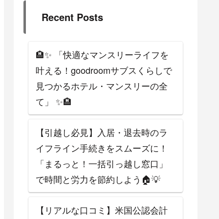
Recent Posts
🏨✨ 「快適なマンスリーライフを
叶える！goodroomサブスくらしで
見つかるホテル・マンスリーの全
て」 ✨🏨
【引越し必見】入居・退去時のラ
イフライン手続きをスムーズに！
「まるっと！一括引っ越し窓口」
で時間と労力を節約しよう🏠💡
【リアルな口コミ】米国公認会計