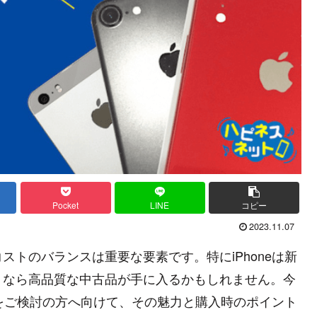
Pocket
LINE
コピー
2023.11.07
トのバランスは重要な要素です。特にiPhoneは新
」なら高品質な中古品が手に入るかもしれません。今
」をご検討の方へ向けて、その魅力と購入時のポイント