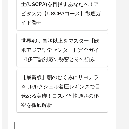
士(USCPA)を目指すあなたへ！ア
ビタスの【USCPAコース】徹底ガ
イド📚✨
世界40ヶ国語以上をマスター【欧
米アジア語学センター】完全ガイ
ド!多言語対応の秘密とその強み
【最新版】朝のむくみにサヨナラ
🌞 ルルクシェル着圧レギンスで目
覚める美脚！コスパと快適さの秘
密を徹底解析