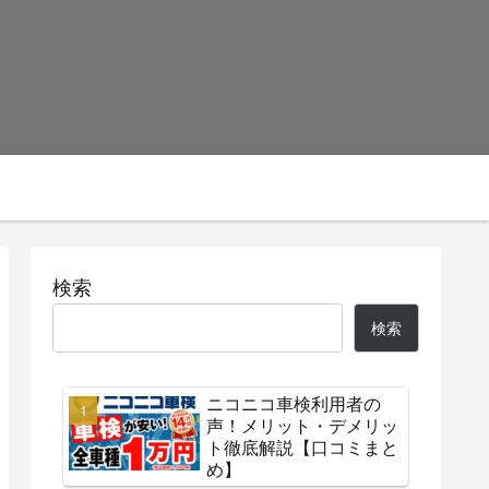
検索
検索
ニコニコ車検利用者の
声！メリット・デメリッ
ト徹底解説【口コミまと
め】