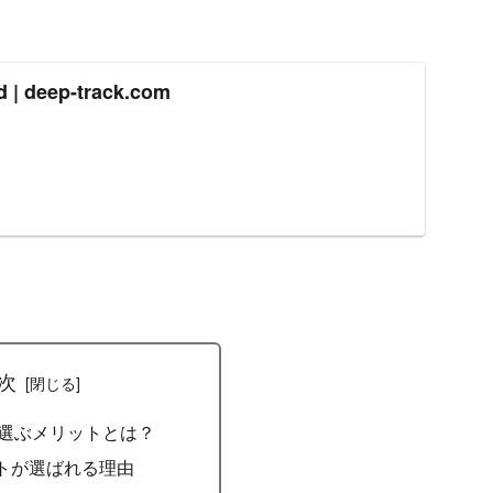
d | deep-track.com
次
eを選ぶメリットとは？
トが選ばれる理由