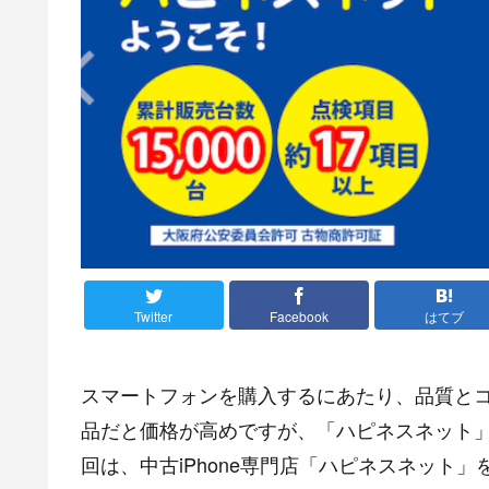
Twitter
Facebook
はてブ
スマートフォンを購入するにあたり、品質とコス
品だと価格が高めですが、「ハピネスネット
回は、中古iPhone専門店「ハピネスネット