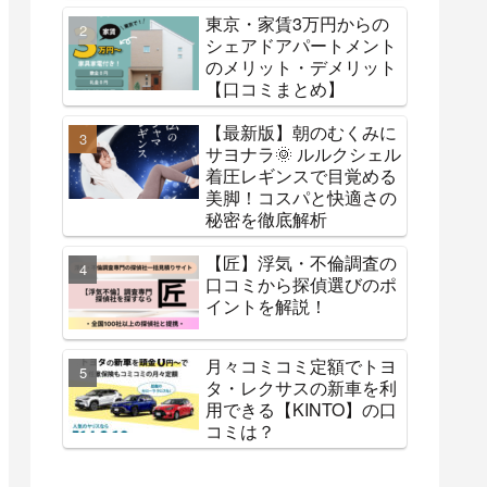
東京・家賃3万円からの
シェアドアパートメント
のメリット・デメリット
【口コミまとめ】
【最新版】朝のむくみに
サヨナラ🌞 ルルクシェル
着圧レギンスで目覚める
美脚！コスパと快適さの
秘密を徹底解析
【匠】浮気・不倫調査の
口コミから探偵選びのポ
イントを解説！
月々コミコミ定額でトヨ
タ・レクサスの新車を利
用できる【KINTO】の口
コミは？