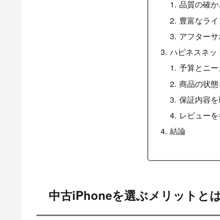
品質の確か
豊富なライ
アフターサ
ハピネスネッ
予算とニー
商品の状態
保証内容を
レビューを
結論
中古iPhoneを選ぶメリットと