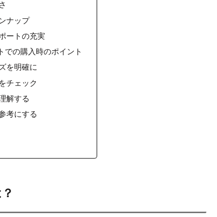
さ
ンナップ
ポートの充実
トでの購入時のポイント
ズを明確に
をチェック
理解する
参考にする
は？