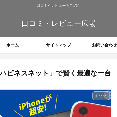
口コミやレビューをご紹介
口コミ・レビュー広場
ホーム
サイトマップ
お問い合わせ
！「ハピネスネット」で賢く最適な一台
iPhone