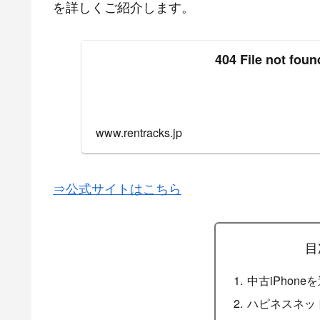
を詳しくご紹介します。
404 File not foun
www.rentracks.jp
⇒公式サイトはこちら
目
中古iPhon
ハピネスネッ