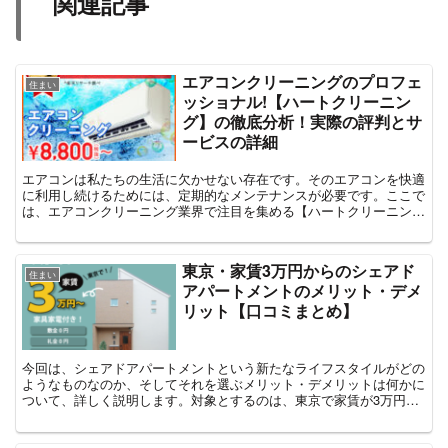
関連記事
エアコンクリーニングのプロフェ
住まい
ッショナル!【ハートクリーニン
グ】の徹底分析！実際の評判とサ
ービスの詳細
エアコンは私たちの生活に欠かせない存在です。そのエアコンを快適
に利用し続けるためには、定期的なメンテナンスが必要です。ここで
は、エアコンクリーニング業界で注目を集める【ハートクリーニン
グ】のサービスについて、深く掘り下げていきます。⇒ハート...
東京・家賃3万円からのシェアド
住まい
アパートメントのメリット・デメ
リット【口コミまとめ】
今回は、シェアドアパートメントという新たなライフスタイルがどの
ようなものなのか、そしてそれを選ぶメリット・デメリットは何かに
ついて、詳しく説明します。対象とするのは、東京で家賃が3万円か
らという、非常にリーズナブルな価格設定のシェアドアパー...