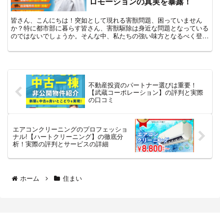
ロモーションの真実を暴露！
皆さん、こんにちは！突如として現れる害獣問題、困っていません
か？特に都市部に暮らす皆さん、害獣駆除は身近な問題となっている
のではないでしょうか。そんな中、私たちの強い味方となるべく登場
した「害獣BUZZ」。彼らの申込促進プロモーションが話題...
不動産投資のパートナー選びは重要！
【武蔵コーポレーション】の評判と実際
の口コミ
エアコンクリーニングのプロフェッショ
ナル!【ハートクリーニング】の徹底分
析！実際の評判とサービスの詳細
ホーム
住まい