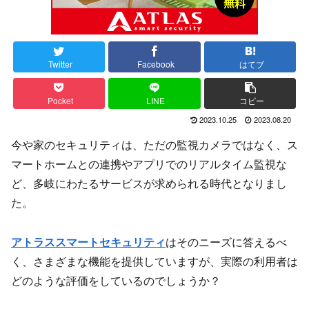
Twitter
Facebook
はてブ
Pocket
LINE
コピー
2023.10.25
2023.08.20
今や家のセキュリティは、ただの監視カメラではなく、ス
マートホームとの連携やアプリでのリアルタイム監視な
ど、多岐にわたるサービスが求められる時代となりまし
た。
アトラススマートセキュリティ
はそのニーズに答えるべ
く、さまざまな機能を提供していますが、実際の利用者は
どのような評価をしているのでしょうか？