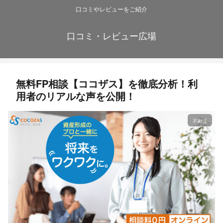
口コミやレビューをご紹介
口コミ・レビュー広場
無料FP相談​【ココザス】を徹底分析！利
用者のリアルな声を公開！
不動産