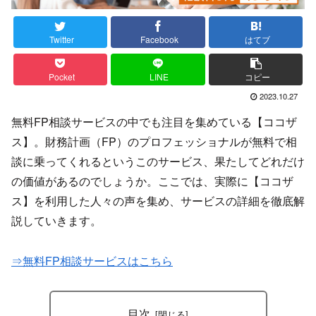
Twitter
Facebook
はてブ
Pocket
LINE
コピー
2023.10.27
無料FP相談サービスの中でも注目を集めている【ココザ
ス】​​。財務計画（FP）のプロフェッショナルが無料で相
談に乗ってくれるというこのサービス、果たしてどれだけ
の価値があるのでしょうか。ここでは、実際に​
【ココザ
ス】
を利用した人々の声を集め、サービスの詳細を徹底解
説していきます。
⇒無料FP相談サービスはこちら
目次