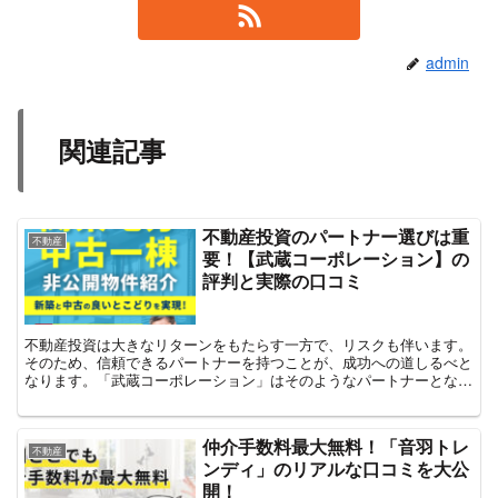
admin
関連記事
不動産投資のパートナー選びは重
不動産
要！【武蔵コーポレーション】の
評判と実際の口コミ
不動産投資は大きなリターンをもたらす一方で、リスクも伴います。
そのため、信頼できるパートナーを持つことが、成功への道しるべと
なります。「武蔵コーポレーション」はそのようなパートナーとなる
べく、不動産投資に関する幅広いサポートを提供しています...
仲介手数料最大無料！「音羽トレ
不動産
ンディ」のリアルな口コミを大公
開！