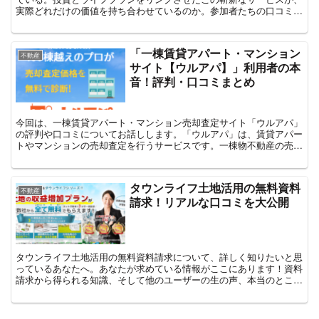
実際どれだけの価値を持ち合わせているのか。参加者たちの口コミを
通じて、サービスの真価を探ってみよう。ここでは...
「一棟賃貸アパート・マンション
不動産
サイト【ウルアパ】」利用者の本
音！評判・口コミまとめ
今回は、一棟賃貸アパート・マンション売却査定サイト「ウルアパ」
の評判や口コミについてお話しします。「ウルアパ」は、賃貸アパー
トやマンションの売却査定を行うサービスです。一棟物不動産の売却
を考えている方々にとって、ここではその詳細をご紹介しま...
タウンライフ土地活用の無料資料
不動産
請求！リアルな口コミを大公開
タウンライフ土地活用の無料資料請求について、詳しく知りたいと思
っているあなたへ。あなたが求めている情報がここにあります！資料
請求から得られる知識、そして他のユーザーの生の声、本当のところ
はどうなのか？3つのリアルな口コミを交えながら、タウン...