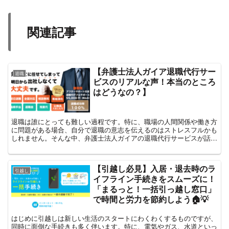
関連記事
【弁護士法人ガイア退職代行サー
退職
ビスのリアルな声！本当のところ
はどうなの？】
退職は誰にとっても難しい過程です。特に、職場の人間関係や働き方
に問題がある場合、自分で退職の意志を伝えるのはストレスフルかも
しれません。そんな中、弁護士法人ガイアの退職代行サービスが話題
になっています。ここでは、利用者のリアルな声を元に、ガ...
【引越し必見】入居・退去時のラ
引越し
イフライン手続きをスムーズに！
「まるっと！一括引っ越し窓口」
で時間と労力を節約しよう🏠💡
はじめに引越しは新しい生活のスタートにわくわくするものですが、
同時に面倒な手続きも多く伴います。特に、電気やガス、水道といっ