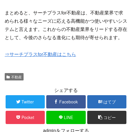
まとめると、サーチプラスfor不動産​​は、不動産業界で求
められる様々なニーズに応える高機能かつ使いやすいシス
テムと言えます。これからの不動産業界をリードする存在
として、今後のさらなる進化にも期待が寄せられます。
⇒サーチプラスfor不動産はこちら
不動産
シェアする
Twitter
Facebook
はてブ
Pocket
LINE
コピー
adminをフォローする