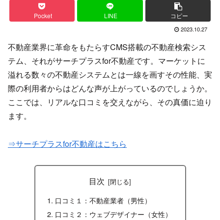
Pocket
LINE
コピー
2023.10.27
不動産業界に革命をもたらすCMS搭載の不動産検索シス
テム、それが​サーチプラスfor不動産です。マーケットに
溢れる数々の不動産システムとは一線を画すその性能、実
際の利用者からはどんな声が上がっているのでしょうか。
ここでは、リアルな口コミを交えながら、その真価に迫り
ます。
⇒サーチプラスfor不動産はこちら
目次
口コミ１：不動産業者（男性）
口コミ２：ウェブデザイナー（女性）