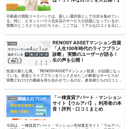
不動産の買取リースバックは、新しい選択肢として注目を集めてい
る。特に、ピタットハウス北浜店のサービスが話題になっているが、
実際のところどうなのだろうか。ここでは、リアルな口コミを元にピ
タットハウス北浜店の買取リースバックサービスの実態を探っ...
RENOSY ASSETマンション投資
不動産
「人生100年時代のライフプラン
診断」 実際のユーザーが語る！
生の声を公開！
投資の新たな風、「RENOSYASSETマンション投資​」が話題になっ
ている。投資とライフプランをリンクさせたこの斬新なサービスが、
実際どれだけの価値を持ち合わせているのか。参加者たちの口コミを
通じて、サービスの真価を探ってみよう。ここでは...
「一棟賃貸アパート・マンション
不動産
サイト【ウルアパ】」利用者の本
音！評判・口コミまとめ
今回は、一棟賃貸アパート・マンション売却査定サイト「ウルアパ」