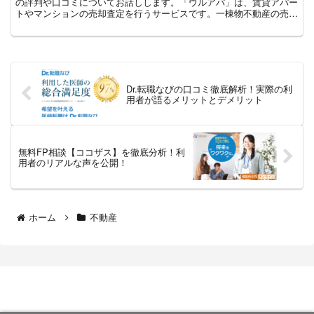
の評判や口コミについてお話しします。「ウルアパ」は、賃貸アパー
トやマンションの売却査定を行うサービスです。一棟物不動産の売却
を考えている方々にとって、ここではその詳細をご紹介しま...
Dr.転職なびの口コミ徹底解析！実際の利
用者が語るメリットとデメリット
無料FP相談​【ココザス】を徹底分析！利
用者のリアルな声を公開！
ホーム
不動産
口コミ・レビュー広場