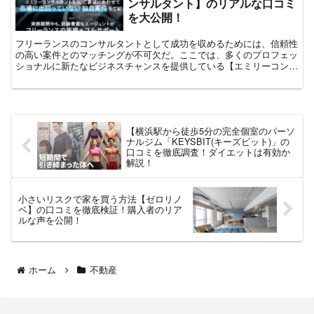
ンサルタント】のリアルな口コミ
を大公開！
フリーランスのコンサルタントとして成功を収めるためには、信頼性
の高い案件とのマッチングが不可欠だ。ここでは、多くのプロフェッ
ショナルに新たなビジネスチャンスを提供している【エミリーコンサ
ルタント】​にフォーカスを当て、実際にサービスを利用し...
【横浜駅から徒歩5分の完全個室のパーソ
ナルジム「KEYSBIT(キーズビット)」の
口コミを徹底調査！ダイエットは有効か
解説！
小さいリスクで家を買う方法​【ゼロリノ
ベ】の口コミを徹底検証！購入者のリア
ルな声を公開！
ホーム
不動産