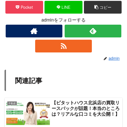
Pocket
LINE
コピー
adminをフォローする
admin
関連記事
【ピタットハウス北浜店の買取リ
不動産
ースバックが話題！本当のところ
は？リアルな口コミを大公開！】