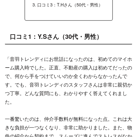
口コミ3：T.Hさん（50代・男性）
口コミ1：Y.Sさん（30代・男性）
「音羽トレンディにお世話になったのは、初めてのマイホ
ーム購入時でした。正直、不動産の購入は初めてだったの
で、何から手をつけていいのか全くわからなかったんで
す。でも、音羽トレンディのスタッフさんは非常に親切か
つ丁寧。どんな質問にも、わかりやすく答えてくれまし
た。
一番驚いたのは、仲介手数料が無料になった点。これは大
きな負担が一つなくなり、非常に助かりました。また、物
件の紹介から契約まで、スムーズに進んでストレスがなか