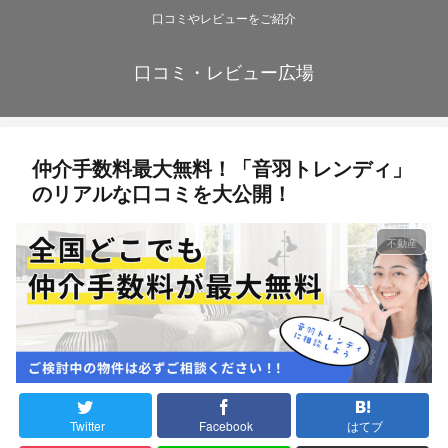
口コミやレビューをご紹介
口コミ・レビュー広場
仲介手数料最大無料！「音羽トレンディ」
のリアルな口コミを大公開！
不動産
Twitter
Facebook
はてブ