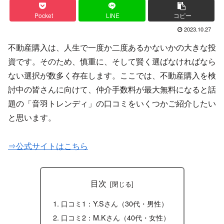
Pocket
LINE
コピー
2023.10.27
不動産購入は、人生で一度か二度あるかないかの大きな投
資です。そのため、慎重に、そして賢く選ばなければなら
ない選択が数多く存在します。ここでは、不動産購入を検
討中の皆さんに向けて、仲介手数料が最大無料になると話
題の「音羽トレンディ」の口コミをいくつかご紹介したい
と思います。
⇒公式サイトはこちら
目次
口コミ1：Y.Sさん（30代・男性）
口コミ2：M.Kさん（40代・女性）