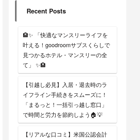
Recent Posts
🏨✨ 「快適なマンスリーライフを
叶える！goodroomサブスくらしで
見つかるホテル・マンスリーの全
て」 ✨🏨
【引越し必見】入居・退去時のラ
イフライン手続きをスムーズに！
「まるっと！一括引っ越し窓口」
で時間と労力を節約しよう🏠💡
【リアルな口コミ】米国公認会計