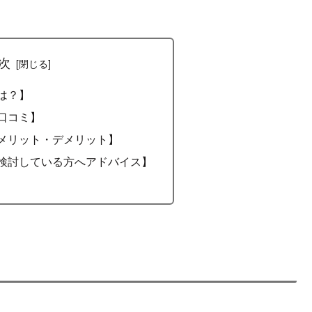
次
とは？】
の口コミ】
のメリット・デメリット】
の検討している方へアドバイス】