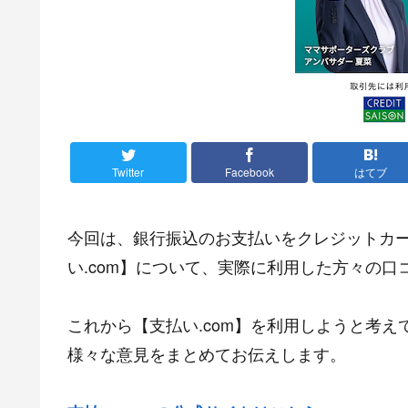
Twitter
Facebook
はてブ
今回は、銀行振込のお支払いをクレジットカ
い.com】について、実際に利用した方々の
これから【支払い.com】を利用しようと考
様々な意見をまとめてお伝えします。