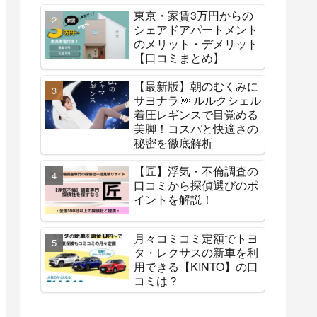
東京・家賃3万円からの
シェアドアパートメント
のメリット・デメリット
【口コミまとめ】
【最新版】朝のむくみに
サヨナラ🌞 ルルクシェル
着圧レギンスで目覚める
美脚！コスパと快適さの
秘密を徹底解析
【匠】浮気・不倫調査の
口コミから探偵選びのポ
イントを解説！
月々コミコミ定額でトヨ
タ・レクサスの新車を利
用できる【KINTO】の口
コミは？