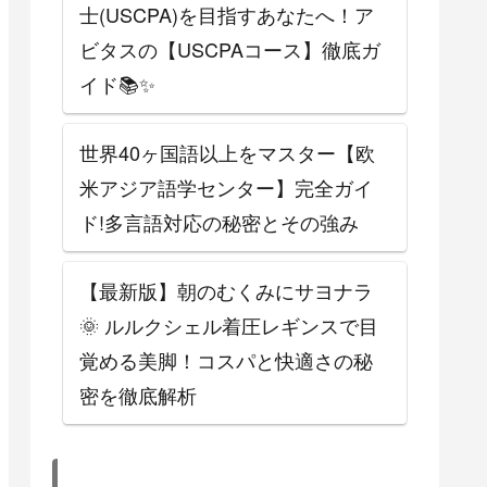
士(USCPA)を目指すあなたへ！ア
ビタスの【USCPAコース】徹底ガ
イド📚✨
世界40ヶ国語以上をマスター【欧
米アジア語学センター】完全ガイ
ド!多言語対応の秘密とその強み
【最新版】朝のむくみにサヨナラ
🌞 ルルクシェル着圧レギンスで目
覚める美脚！コスパと快適さの秘
密を徹底解析