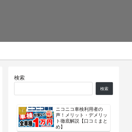
検索
検索
ニコニコ車検利用者の
声！メリット・デメリッ
ト徹底解説【口コミまと
め】