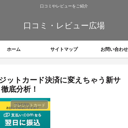
口コミやレビューをご紹介
口コミ・レビュー広場
ホーム
サイトマップ
お問い合わせ
ジットカード決済に変えちゃう新サ
ミ徹底分析！
クレジットカード