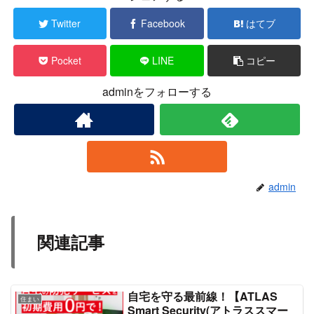
Twitter
Facebook
はてブ
Pocket
LINE
コピー
adminをフォローする
admin
関連記事
自宅を守る最前線！【ATLAS
住まい
Smart Security(アトラススマー