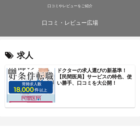
口コミやレビューをご紹介
口コミ・レビュー広場
求人
ドクターの求人選びの新基準！
求人
【民間医局】サービスの特色、使
い勝手、口コミを大公開！