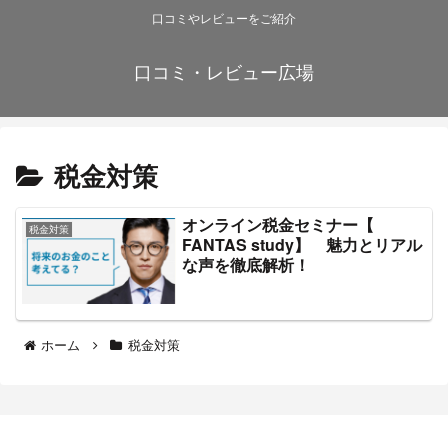
口コミやレビューをご紹介
口コミ・レビュー広場
税金対策
オンライン税金セミナー【​
税金対策
FANTAS study】 魅力とリアル
な声を徹底解析！
ホーム
税金対策