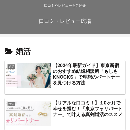
口コミやレビューをご紹介
口コミ・レビュー広場
婚活
【2024年最新ガイド】東京新宿
婚活
のおすすめ結婚相談所「もしも
KNOCKS」で理想のパートナー
を見つける方法
【リアルな口コミ！】１0ヶ月で
婚活
幸せを掴む！「東京フォリパート
ナー」で叶える真剣婚活のススメ