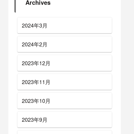
Archives
2024年3月
2024年2月
2023年12月
2023年11月
2023年10月
2023年9月