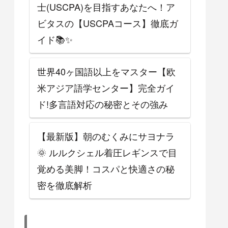
士(USCPA)を目指すあなたへ！ア
ビタスの【USCPAコース】徹底ガ
イド📚✨
世界40ヶ国語以上をマスター【欧
米アジア語学センター】完全ガイ
ド!多言語対応の秘密とその強み
【最新版】朝のむくみにサヨナラ
🌞 ルルクシェル着圧レギンスで目
覚める美脚！コスパと快適さの秘
密を徹底解析