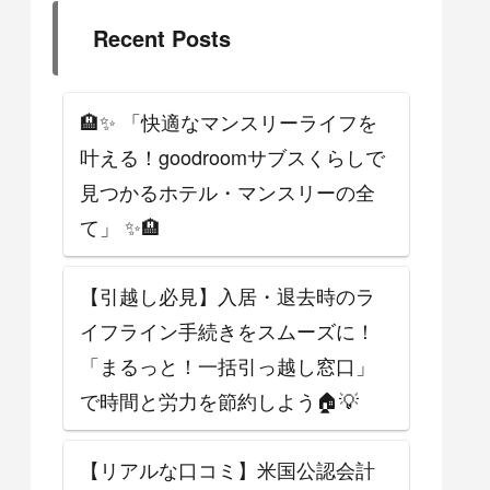
Recent Posts
🏨✨ 「快適なマンスリーライフを
叶える！goodroomサブスくらしで
見つかるホテル・マンスリーの全
て」 ✨🏨
【引越し必見】入居・退去時のラ
イフライン手続きをスムーズに！
「まるっと！一括引っ越し窓口」
で時間と労力を節約しよう🏠💡
【リアルな口コミ】米国公認会計