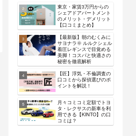
東京・家賃3万円からの
シェアドアパートメント
のメリット・デメリット
【口コミまとめ】
【最新版】朝のむくみに
サヨナラ🌞 ルルクシェル
着圧レギンスで目覚める
美脚！コスパと快適さの
秘密を徹底解析
【匠】浮気・不倫調査の
口コミから探偵選びのポ
イントを解説！
月々コミコミ定額でトヨ
タ・レクサスの新車を利
用できる【KINTO】の口
コミは？