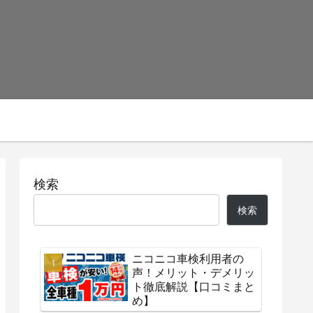
検索
検索
ニコニコ車検利用者の
声！メリット・デメリッ
ト徹底解説【口コミまと
め】