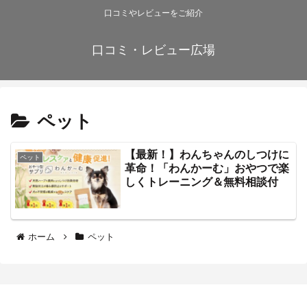
口コミやレビューをご紹介
口コミ・レビュー広場
ペット
【最新！】わんちゃんのしつけに
ペット
革命！「わんかーむ」おやつで楽
しくトレーニング＆無料相談付
ホーム
ペット