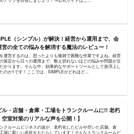
IMPLE（シンプル）が解決！経営から運用まで、会
運営の全ての悩みを解消する魔法のレビュー！
を運営するのは、思ったよりも複雑で困難な作業ですよね。経営
の策定から日々の運用まで、数え切れないほどの悩みや問題が立
だかります。そんな中、効果的なサポートツールとして急浮上し
たのが​1​です！ここでは、SIMPLEがどれほど...
ビル・店舗・倉庫・工場をトランクルームに!! 老朽
・空室対策のリアルな声を公開！】
ンクルームビジネスの波が、老朽化したビルや空いた店舗、倉
工場に新しい息吹をもたらしています！そんなトランクルームビ