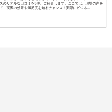
スのリアルな口コミを3件、ご紹介します。ここでは、現場の声を
て、実際の効果や満足度を知るチャンス！実際にビジネ...