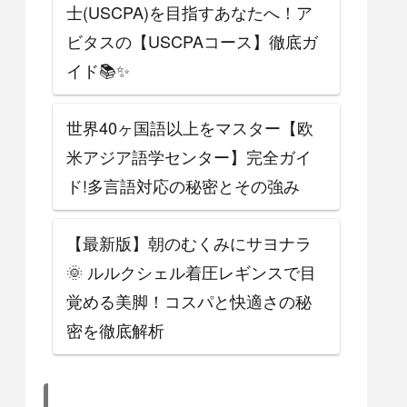
士(USCPA)を目指すあなたへ！ア
ビタスの【USCPAコース】徹底ガ
イド📚✨
世界40ヶ国語以上をマスター【欧
米アジア語学センター】完全ガイ
ド!多言語対応の秘密とその強み
【最新版】朝のむくみにサヨナラ
🌞 ルルクシェル着圧レギンスで目
覚める美脚！コスパと快適さの秘
密を徹底解析