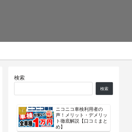
検索
検索
ニコニコ車検利用者の
声！メリット・デメリッ
ト徹底解説【口コミまと
め】