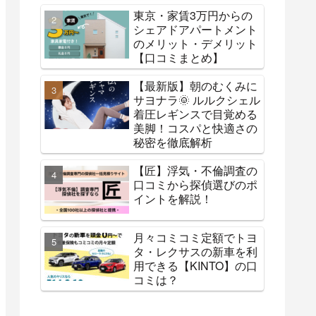
東京・家賃3万円からの
シェアドアパートメント
のメリット・デメリット
【口コミまとめ】
【最新版】朝のむくみに
サヨナラ🌞 ルルクシェル
着圧レギンスで目覚める
美脚！コスパと快適さの
秘密を徹底解析
【匠】浮気・不倫調査の
口コミから探偵選びのポ
イントを解説！
月々コミコミ定額でトヨ
タ・レクサスの新車を利
用できる【KINTO】の口
コミは？