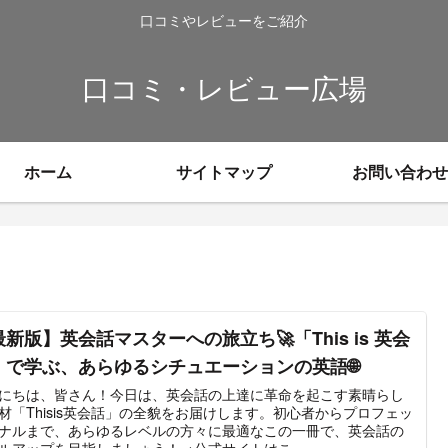
口コミやレビューをご紹介
口コミ・レビュー広場
ホーム
サイトマップ
お問い合わせ
新版】英会話マスターへの旅立ち🚀「This is 英会
」で学ぶ、あらゆるシチュエーションの英語🌐
にちは、皆さん！今日は、英会話の上達に革命を起こす素晴らし
材「Thisis英会話」の全貌をお届けします。初心者からプロフェッ
ナルまで、あらゆるレベルの方々に最適なこの一冊で、英会話の
ルアップを目指しましょう！→公式サイトはこ...