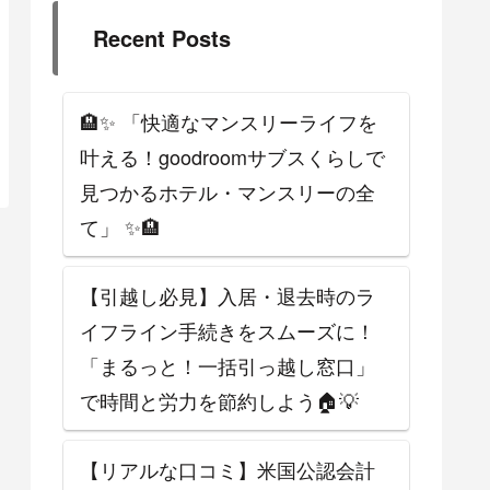
Recent Posts
🏨✨ 「快適なマンスリーライフを
叶える！goodroomサブスくらしで
見つかるホテル・マンスリーの全
て」 ✨🏨
【引越し必見】入居・退去時のラ
イフライン手続きをスムーズに！
「まるっと！一括引っ越し窓口」
で時間と労力を節約しよう🏠💡
【リアルな口コミ】米国公認会計