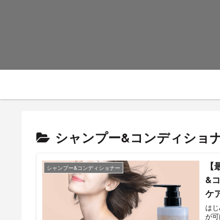
シャンプー&コンディショ
【
シャンプー&コンディショナー
&
ケア
はじ
が可