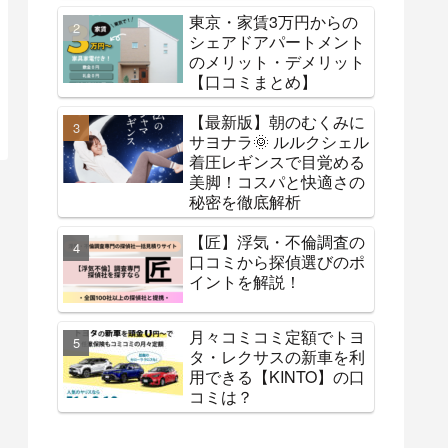
東京・家賃3万円からの
シェアドアパートメント
のメリット・デメリット
【口コミまとめ】
【最新版】朝のむくみに
サヨナラ🌞 ルルクシェル
着圧レギンスで目覚める
美脚！コスパと快適さの
秘密を徹底解析
【匠】浮気・不倫調査の
口コミから探偵選びのポ
イントを解説！
月々コミコミ定額でトヨ
タ・レクサスの新車を利
用できる【KINTO】の口
コミは？