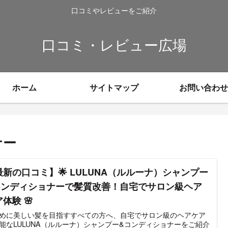
口コミやレビューをご紹介
口コミ・レビュー広場
ホーム
サイトマップ
お問い合わせ
ナー
最新の口コミ】🌟 LULUNA（ルルーナ）シャンプー
コンディショナーで髪質改善！自宅でサロン級ヘア
体験 🌸
めに美しい髪を目指すすべての方へ、自宅でサロン級のヘアケア
能なLULUNA（ルルーナ）シャンプー&コンディショナーをご紹介