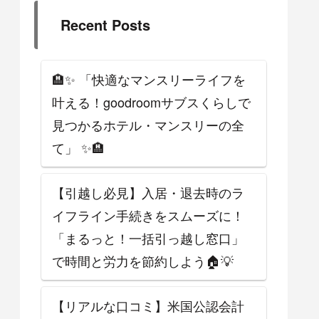
Recent Posts
🏨✨ 「快適なマンスリーライフを
叶える！goodroomサブスくらしで
見つかるホテル・マンスリーの全
て」 ✨🏨
【引越し必見】入居・退去時のラ
イフライン手続きをスムーズに！
「まるっと！一括引っ越し窓口」
で時間と労力を節約しよう🏠💡
【リアルな口コミ】米国公認会計