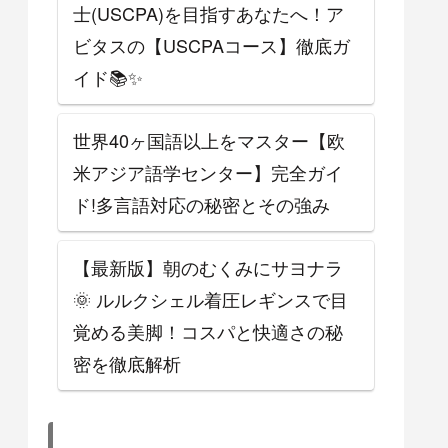
士(USCPA)を目指すあなたへ！ア
ビタスの【USCPAコース】徹底ガ
イド📚✨
世界40ヶ国語以上をマスター【欧
米アジア語学センター】完全ガイ
ド!多言語対応の秘密とその強み
【最新版】朝のむくみにサヨナラ
🌞 ルルクシェル着圧レギンスで目
覚める美脚！コスパと快適さの秘
密を徹底解析