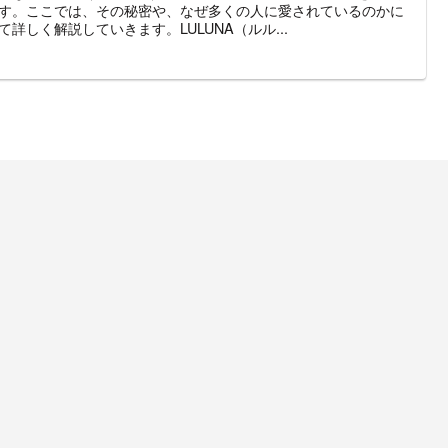
す。ここでは、その秘密や、なぜ多くの人に愛されているのかに
て詳しく解説していきます。LULUNA（ルル...