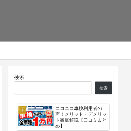
検索
検索
ニコニコ車検利用者の
声！メリット・デメリッ
ト徹底解説【口コミまと
め】