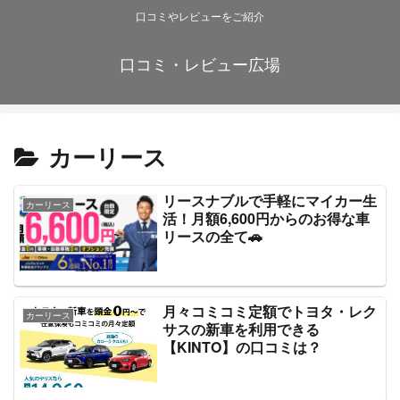
口コミやレビューをご紹介
口コミ・レビュー広場
カーリース
リースナブルで手軽にマイカー生
カーリース
活！月額6,600円からのお得な車
リースの全て🚗
月々コミコミ定額でトヨタ・レク
カーリース
サスの新車を利用できる
【KINTO】の口コミは？