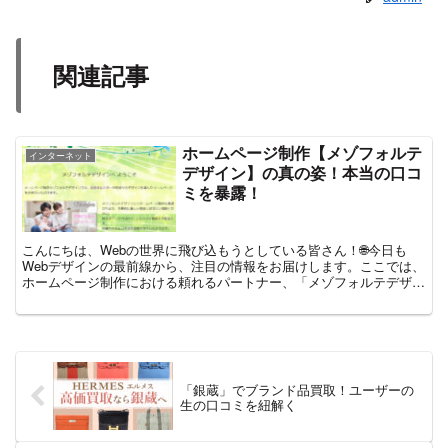
関連記事
ホームページ制作【メゾフォルテ
インターネット
デザイン】の真の姿！本当の口コ
ミを暴露！
こんにちは、Webの世界に飛び込もうとしている皆さん！🌐今日も
Webデザインの最前線から、注目の情報をお届けします。ここでは、
ホームページ制作における頼れるパートナー、「メゾフォルテデザイ
ン」にスポットを当て、リアルな口コミをご紹介します。...
「銀蔵」でブランド品買取！ユーザーの
生の口コミを紐解く