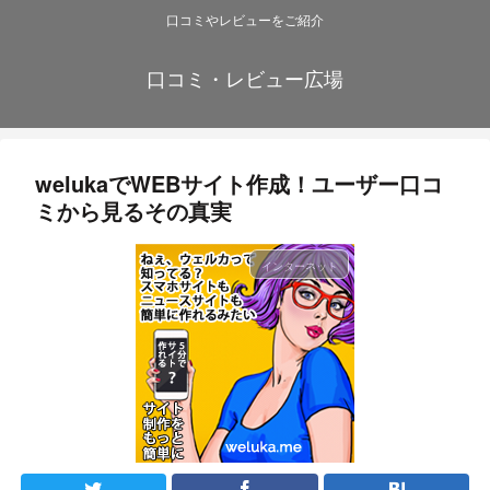
口コミやレビューをご紹介
口コミ・レビュー広場
welukaでWEBサイト作成！ユーザー口コ
ミから見るその真実
インターネット