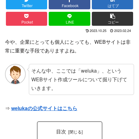
Twitter
Facebook
はてブ
Pocket
LINE
コピー
2023.10.25
2023.02.24
今や、企業にとっても個人にとっても、WEBサイトは非
常に重要な手段でありますよね。
そんな中、ここでは「weluka」、という
WEBサイト作成ツールについて掘り下げて
いきます。
⇒
welukaの公式サイトはこちら
目次