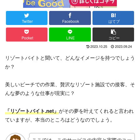
Twitter
Facebook
はてブ
Pocket
LINE
コピー
2023.10.25
2023.09.24
リゾートバイトと聞いて、どんなイメージを持つでしょう
か？
美しいビーチでの作業、贅沢なリゾート施設での接客、そ
んな夢のような仕事が現実に？
「リゾートバイト.net」
がその夢を叶えてくれると言われ
ていますが、本当のところはどうなのでしょう。
ここでは、このサービスの内容と実際のユー