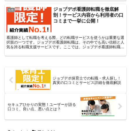
ジョブデポ看護師転職を徹底解
転職
剖！サービス内容から利用者の口
コミまで一挙に公開！
看護師として転職を考える際、どの転職サービスを使うかは重要な選
択肢の一つです。ジョブデポ看護師転職は、その中でも高い信頼と人
気を誇る転職支援サービスです。ここでは、ジョブデポ看護師転職に
関する全てを、サービス内容から利用者の口コミまで、総合...
ジョブデポ保育士での転職・求人探し！
真実の口コミとサービス詳細を徹底解説
セキュアひかりの実態！ユーザーが語る
口コミ、良い点、悪い点とは？