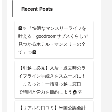
Recent Posts
🏨✨ 「快適なマンスリーライフを
叶える！goodroomサブスくらしで
見つかるホテル・マンスリーの全
て」 ✨🏨
【引越し必見】入居・退去時のラ
イフライン手続きをスムーズに！
「まるっと！一括引っ越し窓口」
で時間と労力を節約しよう🏠💡
【リアルな口コミ】米国公認会計