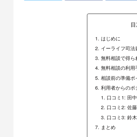
目
はじめに
イーライフ司法
無料相談で得ら
無料相談の利用
相談前の準備ポ
利用者からのポ
口コミ1: 田中
口コミ2: 佐藤
口コミ3: 鈴木
まとめ