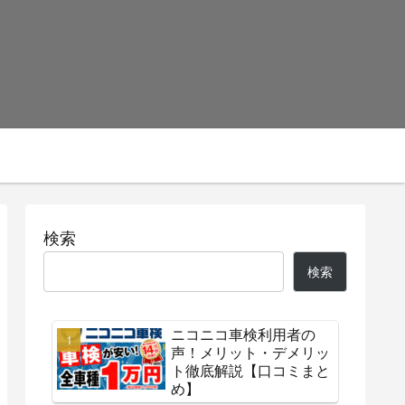
検索
検索
ニコニコ車検利用者の
声！メリット・デメリッ
ト徹底解説【口コミまと
め】