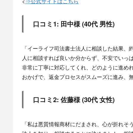
<
⇒公式サイトはこちら
口コミ1: 田中様 (40代 男性)
「イーライフ司法書士法人に相談した結果、約
人に相談すれば良いか分からず、不安でいっ
非常に丁寧に対応してくれ、どのように進め
おかげで、返金プロセスがスムーズに進み、
口コミ2: 佐藤様 (30代 女性)
「私は悪質情報商材にだまされ、心が折れそ