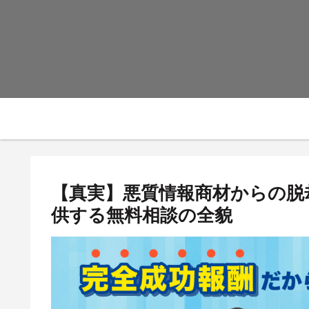
【真実】悪質情報商材からの脱
供する無料相談の全貌