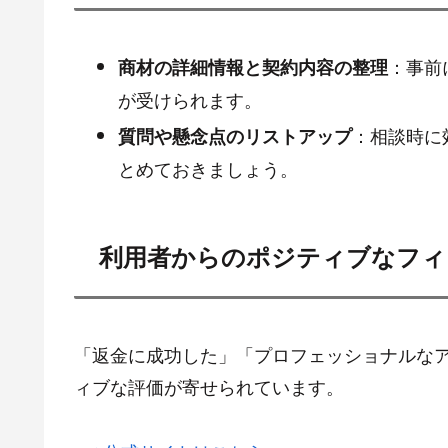
：事前
商材の詳細情報と契約内容の整理
が受けられます。
：相談時に
質問や懸念点のリストアップ
とめておきましょう。
利用者からのポジティブなフィ
「返金に成功した」「プロフェッショナルな
ィブな評価が寄せられています。