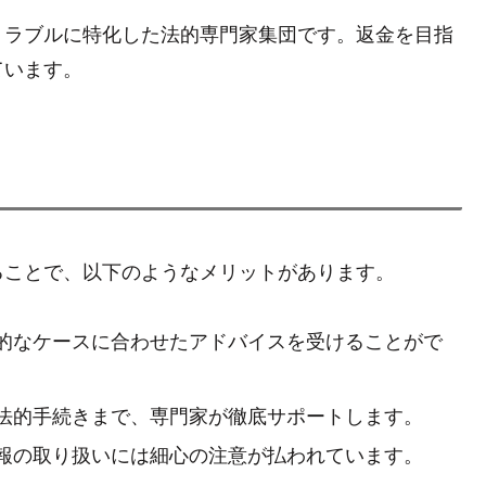
トラブルに特化した法的専門家集団です。返金を目指
ています。
ることで、以下のようなメリットがあります。
的なケースに合わせたアドバイスを受けることがで
法的手続きまで、専門家が徹底サポートします。
報の取り扱いには細心の注意が払われています。