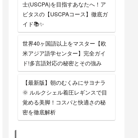
士(USCPA)を目指すあなたへ！ア
ビタスの【USCPAコース】徹底ガ
イド📚✨
世界40ヶ国語以上をマスター【欧
米アジア語学センター】完全ガイ
ド!多言語対応の秘密とその強み
【最新版】朝のむくみにサヨナラ
🌞 ルルクシェル着圧レギンスで目
覚める美脚！コスパと快適さの秘
密を徹底解析