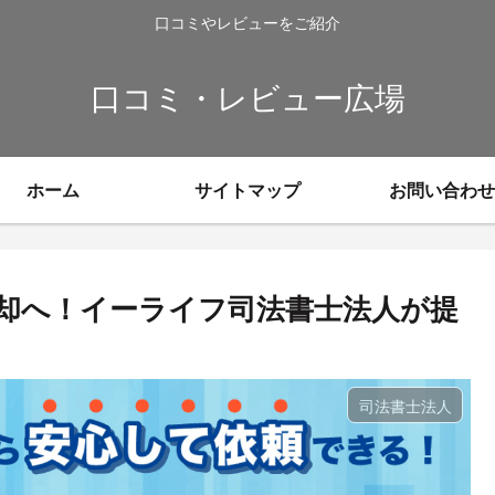
口コミやレビューをご紹介
口コミ・レビュー広場
ホーム
サイトマップ
お問い合わせ
却へ！イーライフ司法書士法人が提
司法書士法人