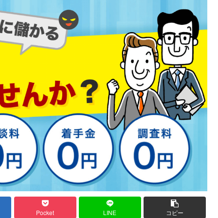
Pocket
LINE
コピー