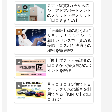
東京・家賃3万円からの
シェアドアパートメント
のメリット・デメリット
【口コミまとめ】
【最新版】朝のむくみに
サヨナラ🌞 ルルクシェル
着圧レギンスで目覚める
美脚！コスパと快適さの
秘密を徹底解析
【匠】浮気・不倫調査の
口コミから探偵選びのポ
イントを解説！
月々コミコミ定額でトヨ
タ・レクサスの新車を利
用できる【KINTO】の口
コミは？