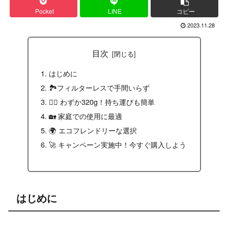
Pocket
LINE
コピー
2023.11.28
目次
はじめに
🏞️フィルターレスで手間いらず
🏃‍♂️ わずか320g！持ち運びも簡単
🏡 家庭での使用に最適
🌍 エコフレンドリーな選択
🚀 キャンペーン実施中！今すぐ購入しよう
はじめに