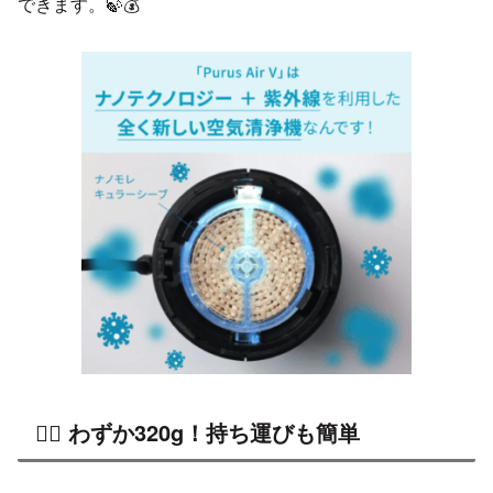
できます。🍃💰
🏃‍♂️ わずか320g！持ち運びも簡単