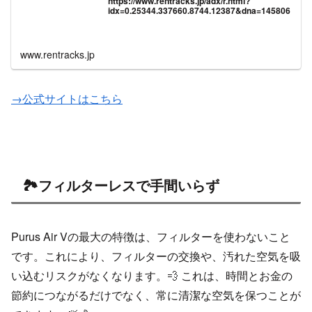
https://www.rentracks.jp/adx/r.html?
idx=0.25344.337660.8744.12387&dna=145806
www.rentracks.jp
→公式サイトはこちら
🏞️フィルターレスで手間いらず
Purus Air Vの最大の特徴は、フィルターを使わないこと
です。これにより、フィルターの交換や、汚れた空気を吸
い込むリスクがなくなります。💨 これは、時間とお金の
節約につながるだけでなく、常に清潔な空気を保つことが