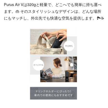
Purus Air Vは320gと軽量で、どこへでも簡単に持ち運べ
ます。👜 そのスタイリッシュなデザインは、どんな場所
にもマッチし、外出先でも快適な空気を提供します。🏞️☕️