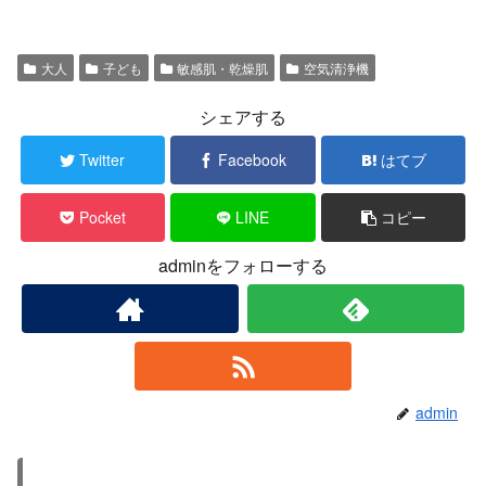
大人
子ども
敏感肌・乾燥肌
空気清浄機
シェアする
Twitter
Facebook
はてブ
Pocket
LINE
コピー
adminをフォローする
admin