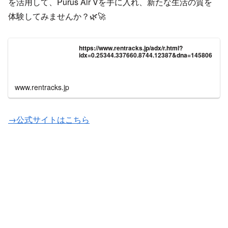
を活用して、Purus Air Vを手に入れ、新たな生活の質を
体験してみませんか？🌿🚀
https://www.rentracks.jp/adx/r.html?
idx=0.25344.337660.8744.12387&dna=145806
www.rentracks.jp
→公式サイトはこちら