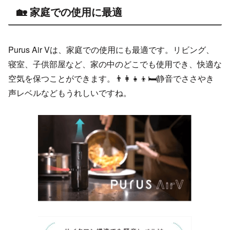
🏡 家庭での使用に最適
Purus Air Vは、家庭での使用にも最適です。リビング、
寝室、子供部屋など、家の中のどこでも使用でき、快適な
空気を保つことができます。👨‍👩‍👧‍👦🛏️静音でささやき
声レベルなどもうれしいですね。